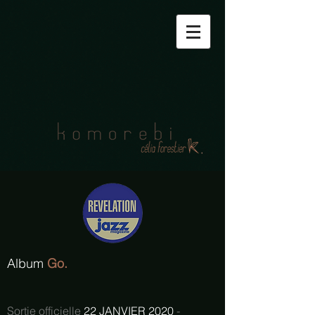
Album
Go.
Sortie officielle
22 JANVIER 2020
-