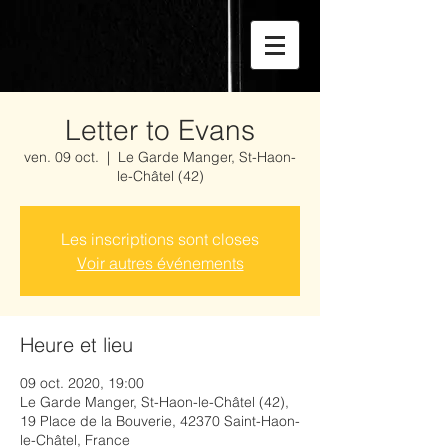
Letter to Evans
ven. 09 oct.
  |  
Le Garde Manger, St-Haon-
le-Châtel (42)
Les inscriptions sont closes
Voir autres événements
Heure et lieu
09 oct. 2020, 19:00
Le Garde Manger, St-Haon-le-Châtel (42),
19 Place de la Bouverie, 42370 Saint-Haon-
le-Châtel, France