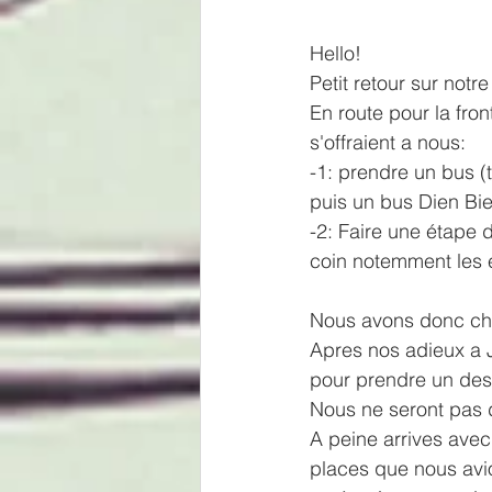
Hello!
Petit retour sur notr
En route pour la fron
s'offraient a nous:
-1: prendre un bus (
puis un bus Dien Bie
-2: Faire une étape 
coin notemment les e
Nous avons donc cho
Apres nos adieux a J
pour prendre un des 
Nous ne seront pas 
A peine arrives avec
places que nous avio