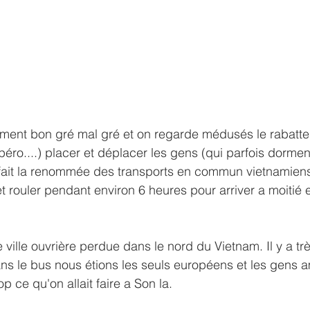
ment bon gré mal gré et on regarde médusés le rabatteu
péro....) placer et déplacer les gens (qui parfois dormen
 fait la renommée des transports en commun vietnamiens
 et rouler pendant environ 6 heures pour arriver a moitié
 ville ouvrière perdue dans le nord du Vietnam. Il y a tr
ans le bus nous étions les seuls européens et les gens 
 ce qu'on allait faire a Son la.