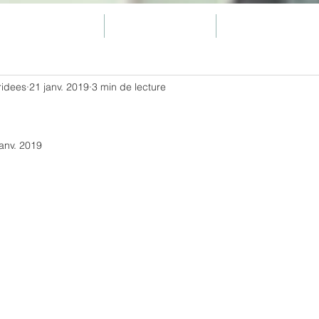
MUSIC
CIE CHAMPROUGE
CONCERTS
ridees
21 janv. 2019
3 min de lecture
janv. 2019