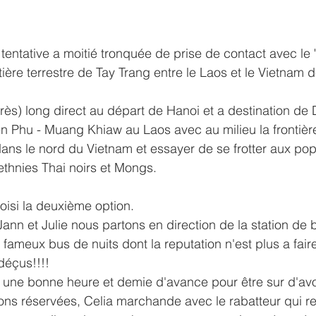
e tentative a moitié tronquée de prise de contact avec le 
tière terrestre de Tay Trang entre le Laos et le Vietnam 
très) long direct au départ de Hanoi et a destination de
n Phu - Muang Khiaw au Laos avec au milieu la frontièr
dans le nord du Vietnam et essayer de se frotter aux pop
thnies Thai noirs et Mongs.
isi la deuxième option.
ann et Julie nous partons en direction de la station de 
fameux bus de nuits dont la reputation n'est plus a fair
déçus!!!!
 une bonne heure et demie d'avance pour être sur d'avo
ns réservées, Celia marchande avec le rabatteur qui re