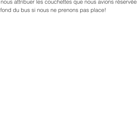
nous attribuer les couchettes que nous avions réservé
 fond du bus si nous ne prenons pas place!