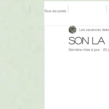
HOME
ABOUT
Tous les posts
Les vacances deb
SON LA
Dernière mise à jour :
22 