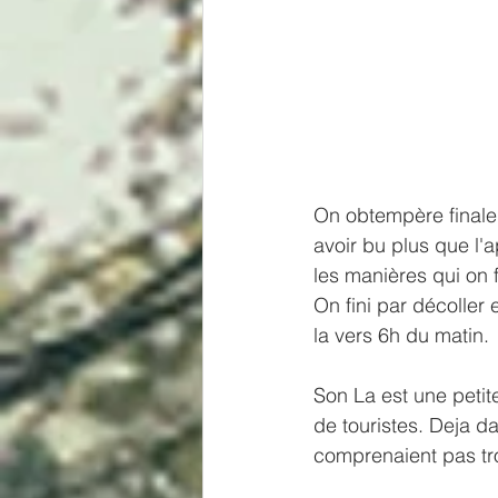
On obtempère finale
avoir bu plus que l'a
les manières qui on
On fini par décoller
la vers 6h du matin.
Son La est une petite
de touristes. Deja d
comprenaient pas trop